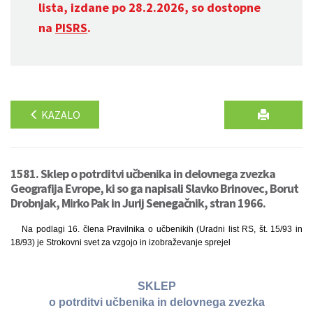
lista, izdane po 28.2.2026, so dostopne
na
PISRS
.
KAZALO
1581. Sklep o potrditvi učbenika in delovnega zvezka
Geografija Evrope, ki so ga napisali Slavko Brinovec, Borut
Drobnjak, Mirko Pak in Jurij Senegačnik, stran 1966.
Na podlagi 16. člena Pravilnika o učbenikih (Uradni list RS, št. 15/93 in
18/93) je Strokovni svet za vzgojo in izobraževanje sprejel
SKLEP
o potrditvi učbenika in delovnega zvezka