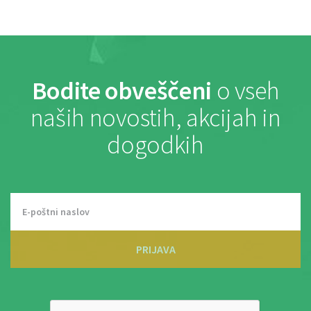
Bodite obveščeni
o vseh
naših novostih, akcijah in
dogodkih
PRIJAVA