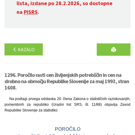
lista, izdane po 28.2.2026, so dostopne
na
PISRS
.
KAZALO
1296. Poročilo rasti cen življenjskih potrebščin in cen na
drobno na območju Republike Slovenije za maj 1993, stran
1608.
Na podlagi prvega odstavka 20. člena Zakona o statističnih raziskovanjih,
pomembnih za republiko (Uradni list SRS, št. 11/88) objavlja Zavod
Republike Slovenije za statistiko
POROČILO