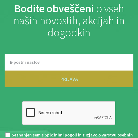
Bodite obveščeni
o vseh
naših novostih, akcijah in
dogodkih
PRIJAVA
Seznanjen sem s
Splošnimi pogoji
in z
Izjavo o varstvu osebnih