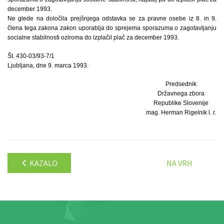
december 1993.
Ne glede na določila prejšnjega odstavka se za pravne osebe iz 8. in 9.
člena tega zakona zakon uporablja do sprejema sporazuma o zagotavljanju
socialne stabilnosti oziroma do izplačil plač za december 1993.
Št. 430-03/93-7/1
Ljubljana, dne 9. marca 1993.
Predsednik
Državnega zbora
Republike Slovenije
mag. Herman Rigelnik l. r.
KAZALO
NA VRH