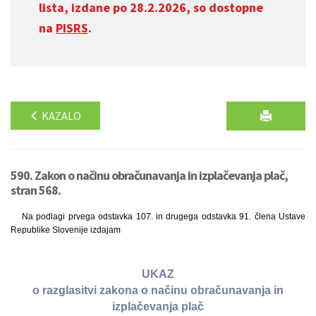
lista, izdane po 28.2.2026, so dostopne
na
PISRS
.
KAZALO
590. Zakon o načinu obračunavanja in izplačevanja plač,
stran 568.
Na podlagi prvega odstavka 107. in drugega odstavka 91. člena Ustave
Republike Slovenije izdajam
UKAZ
o razglasitvi zakona o načinu obračunavanja in
izplačevanja plač