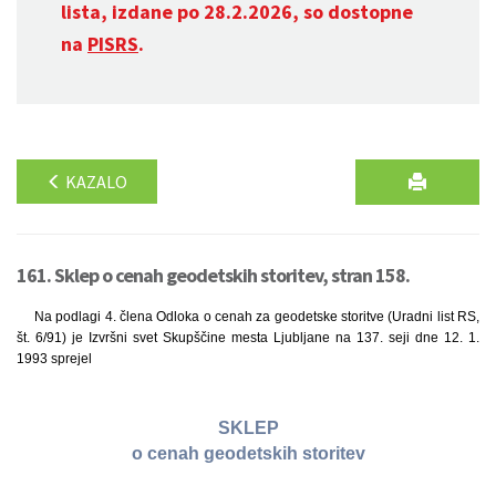
lista, izdane po 28.2.2026, so dostopne
na
PISRS
.
KAZALO
161. Sklep o cenah geodetskih storitev, stran 158.
Na podlagi 4. člena Odloka o cenah za geodetske storitve (Uradni list RS,
št. 6/91) je Izvršni svet Skupščine mesta Ljubljane na 137. seji dne 12. 1.
1993 sprejel
SKLEP
o cenah geodetskih storitev