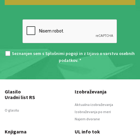
Seznanjen sem s
Splošnimi pogoji
in z
Izjavo o varstvu osebnih
podatkov
. *
Glasilo
Izobraževanja
Uradni list RS
Aktualna izobraževanja
O glasilu
Izobraževanja po meri
Najem dvorane
Knjigarna
UL info tok