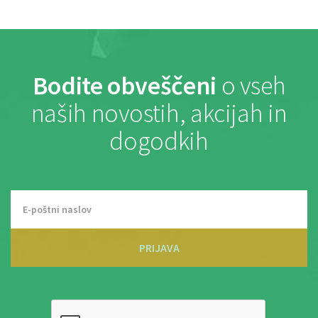
Bodite obveščeni
o vseh
naših novostih, akcijah in
dogodkih
PRIJAVA