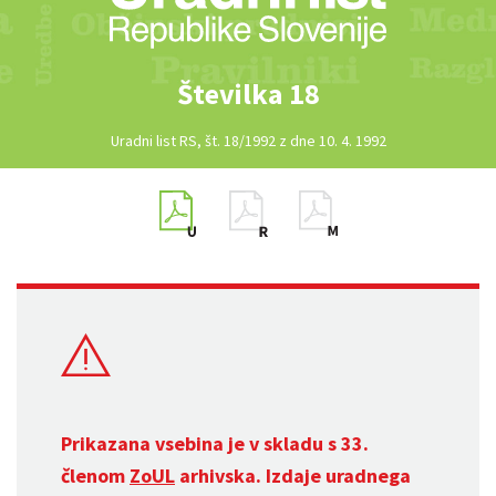
Številka 18
Uradni list RS, št. 18/1992 z dne 10. 4. 1992
Prikazana vsebina je v skladu s 33.
členom
ZoUL
arhivska. Izdaje uradnega