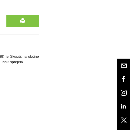
/89) je Skupščina občine
. 1992 sprejela