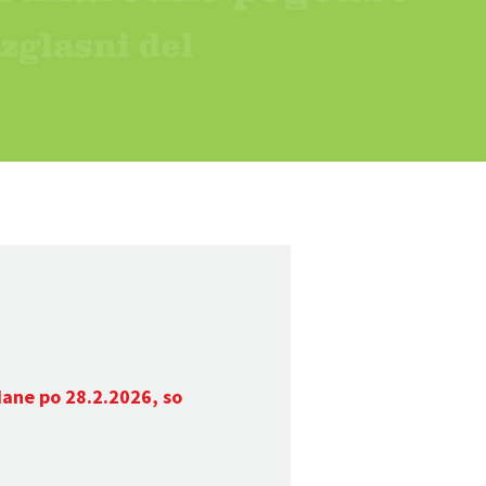
dane po 28.2.2026, so