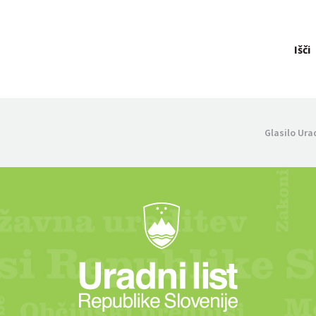
Išči
Glasilo Ura