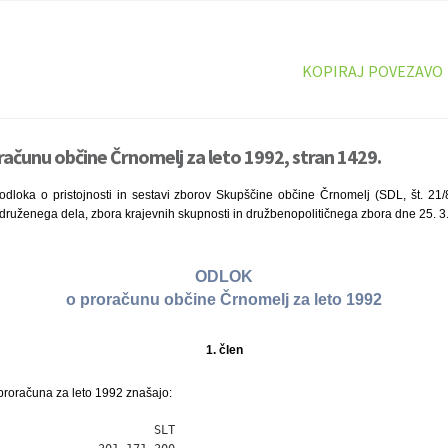
KOPIRAJ POVEZAVO
računu občine Črnomelj za leto 1992, stran 1429.
odloka o pristojnosti in sestavi zborov Skupščine občine Črnomelj (SDL, št. 21
druženega dela, zbora krajevnih skupnosti in družbenopolitičnega zbora dne 25. 3
ODLOK
o proračunu občine Črnomelj za leto 1992
1. člen
proračuna za leto 1992 znašajo:
                      SLT
