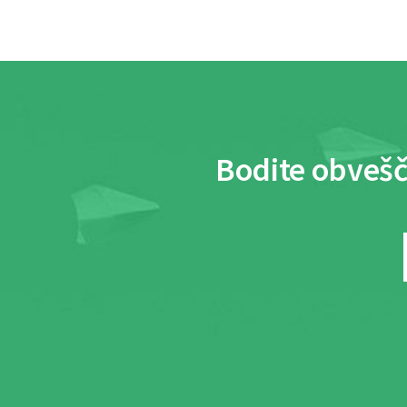
Bodite obvešč