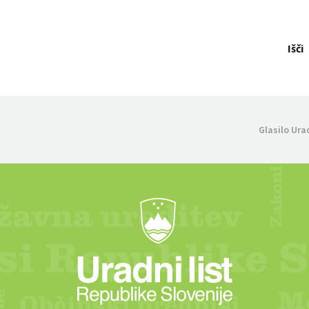
Išči
Glasilo Ura