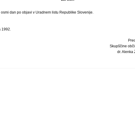
i osmi dan po objavi v Uradnem listu Republike Slovenije.
a 1992.
Pre
Skupščine obči
dr. Alenka 