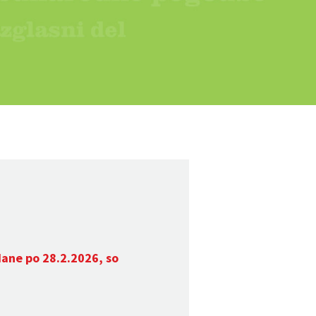
dane po 28.2.2026, so