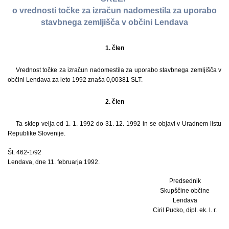
o vrednosti točke za izračun nadomestila za uporabo
stavbnega zemljišča v občini Lendava
1. člen
Vrednost točke za izračun nadomestila za uporabo stavbnega zemljišča v
občini Lendava za leto 1992 znaša 0,00381 SLT.
2. člen
Ta sklep velja od 1. 1. 1992 do 31. 12. 1992 in se objavi v Uradnem listu
Republike Slovenije.
Št. 462-1/92
Lendava, dne 11. februarja 1992.
Predsednik
Skupščine občine
Lendava
Ciril Pucko, dipl. ek. l. r.