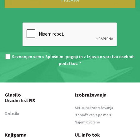
Seznanjen sem s
Splošnimi pogoji
in z
Izjavo o varstvu osebnih
podatkov
. *
Glasilo
Izobraževanja
Uradni list RS
Aktualna izobraževanja
O glasilu
Izobraževanja po meri
Najem dvorane
Knjigarna
UL info tok