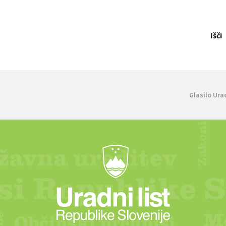
Išči
Glasilo Ura