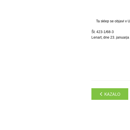
Ta sklep se objavi v 
Št. 423-1/68-3
Lenart, dne 23. januarja
KAZALO