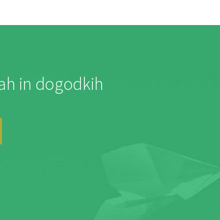
jah in dogodkih