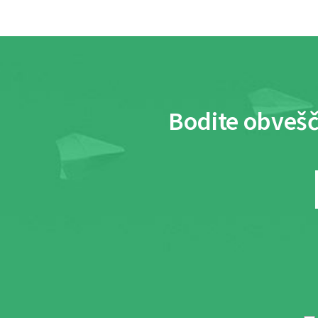
Bodite obvešč