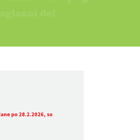
dane po 28.2.2026, so