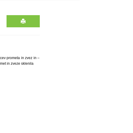
vcev prometa in zvez in –
met in zveze sklenila