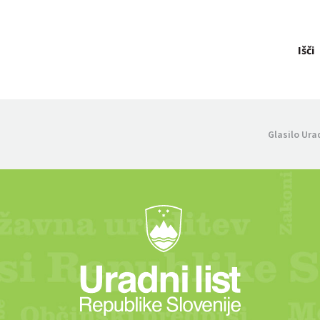
Išči
Glasilo Ura