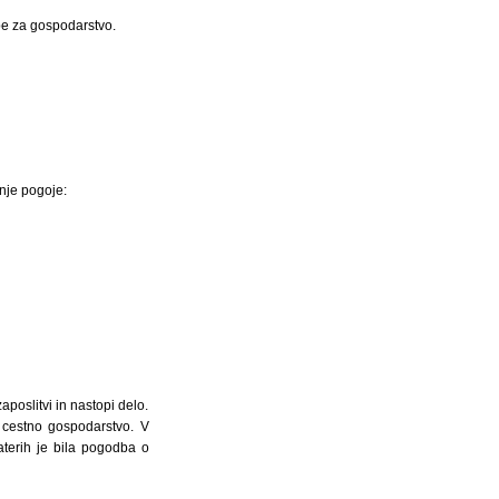
be za gospodarstvo.
nje pogoje:
poslitvi in nastopi delo.
 cestno gospodarstvo. V
terih je bila pogodba o