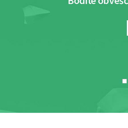
Bodite obvešč