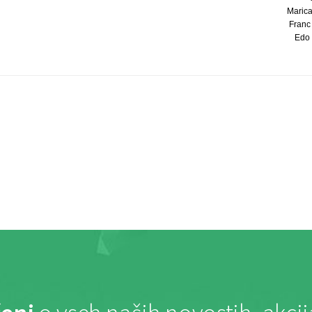
Marica 
Franc 
Edo P