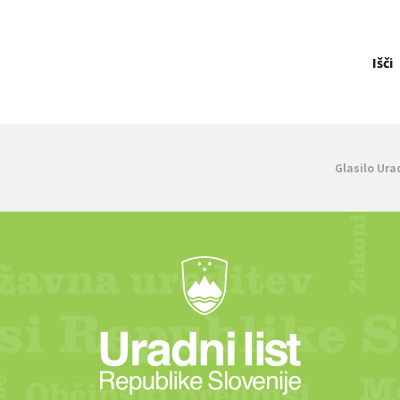
Išči
Glasilo Ura