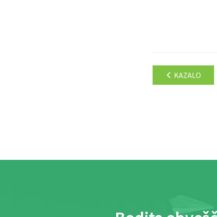
KAZALO