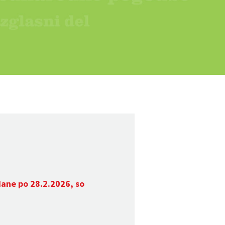
dane po 28.2.2026, so