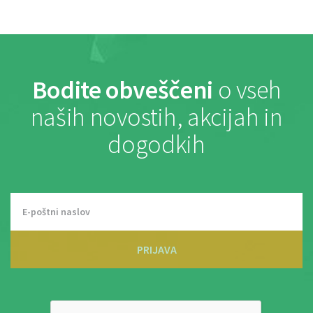
Bodite obveščeni
o vseh
naših novostih, akcijah in
dogodkih
PRIJAVA