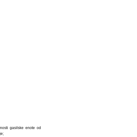
nosti gasilske enote od
e;