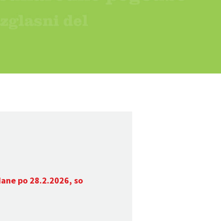
dane po 28.2.2026, so