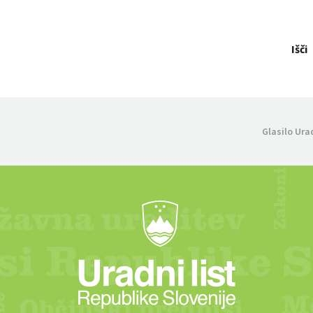
Išči
Glasilo Ura