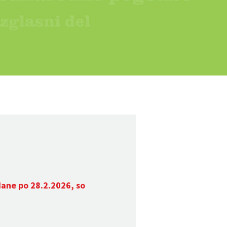
dane po 28.2.2026, so