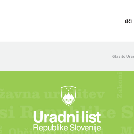
Išči
Glasilo Ura