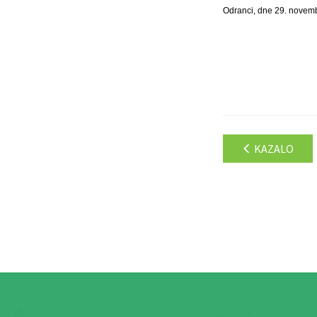
Odranci, dne 29. novem
KAZALO