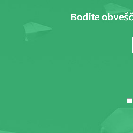
Bodite obvešč