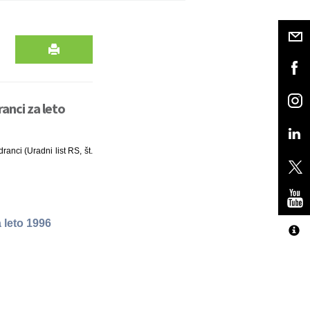
anci za leto
ranci (Uradni list RS, št.
 leto 1996