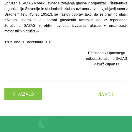
Združenja SAZAS v obliki javnega izvajanja glasbe v organizaciji študentske
organizacije Slovenije in študentskih klubov oziroma zavodov, objavljenem v
Uradnem listu RS, št. 105/13, se naslov popravi tako, da se pravilno glasi:
»Skupni sporazum o uporabi glasbenih avtorskih del iz repertoarja
Združenja SAZAS v obliki javnega izvajanja glasbe v organizaciji
motorističnih društev«.
Trzin, dne 20. decembra 2013
Predsednik Upravnega
odbora Združenja SAZAS
Matjaž Zupan l.r.
KAZALO
NA VRH