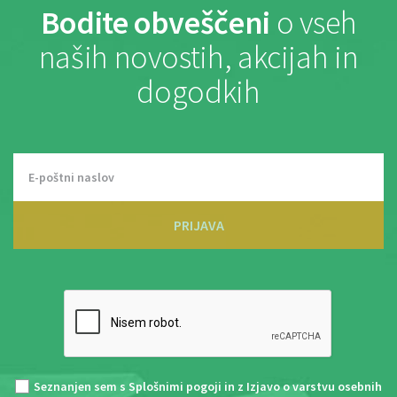
Bodite obveščeni
o vseh
naših novostih, akcijah in
dogodkih
PRIJAVA
Seznanjen sem s
Splošnimi pogoji
in z
Izjavo o varstvu osebnih