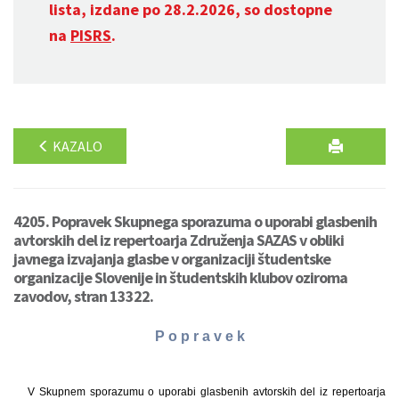
lista, izdane po 28.2.2026, so dostopne
na
PISRS
.
KAZALO
4205. Popravek Skupnega sporazuma o uporabi glasbenih
avtorskih del iz repertoarja Združenja SAZAS v obliki
javnega izvajanja glasbe v organizaciji študentske
organizacije Slovenije in študentskih klubov oziroma
zavodov, stran 13322.
P o p r a v e k
V Skupnem sporazumu o uporabi glasbenih avtorskih del iz repertoarja