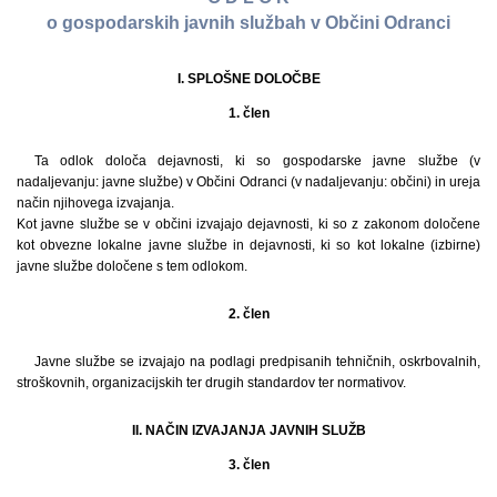
o gospodarskih javnih službah v Občini Odranci
I. SPLOŠNE DOLOČBE
1. člen
Ta odlok določa dejavnosti, ki so gospodarske javne službe (v
nadaljevanju: javne službe) v Občini Odranci (v nadaljevanju: občini) in ureja
način njihovega izvajanja.
Kot javne službe se v občini izvajajo dejavnosti, ki so z zakonom določene
kot obvezne lokalne javne službe in dejavnosti, ki so kot lokalne (izbirne)
javne službe določene s tem odlokom.
2. člen
Javne službe se izvajajo na podlagi predpisanih tehničnih, oskrbovalnih,
stroškovnih, organizacijskih ter drugih standardov ter normativov.
II. NAČIN IZVAJANJA JAVNIH SLUŽB
3. člen