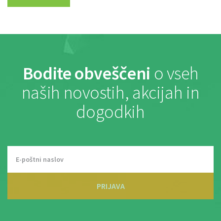
Bodite obveščeni
o vseh
naših novostih, akcijah in
dogodkih
PRIJAVA