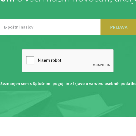
PRIJAVA
Seznanjen sem s
Splošnimi pogoji
in z
Izjavo o varstvu osebnih podatk