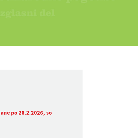
dane po 28.2.2026, so