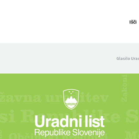
Išči
Glasilo Ura