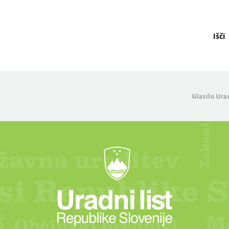
Išči
Glasilo Ura