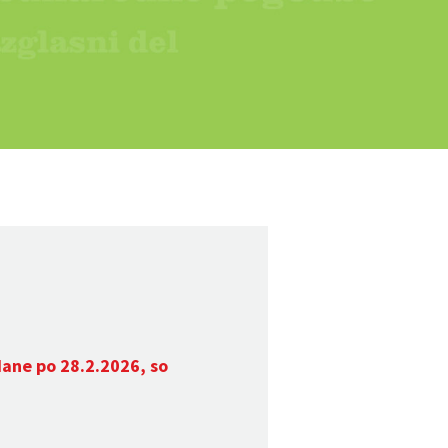
dane po 28.2.2026, so