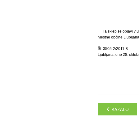
Ta sklep se objavi v U
Mestne občine Ljubljana:
Št. 3505-2/2011-8
Ljubljana, dne 28. oktob
KAZALO