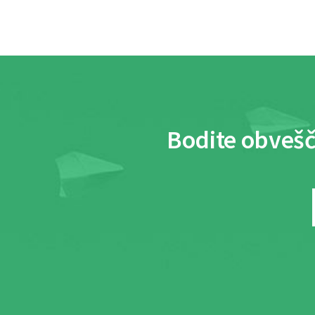
Bodite obvešč