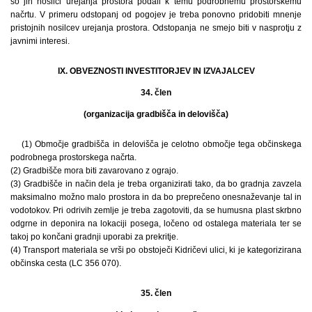
so jih nosilci urejanja prostora podali k temu podrobnemu prostorskemu
načrtu. V primeru odstopanj od pogojev je treba ponovno pridobiti mnenje
pristojnih nosilcev urejanja prostora. Odstopanja ne smejo biti v nasprotju z
javnimi interesi.
IX. OBVEZNOSTI INVESTITORJEV IN IZVAJALCEV
34. člen
(organizacija gradbišča in delovišča)
(1) Območje gradbišča in delovišča je celotno območje tega občinskega
podrobnega prostorskega načrta.
(2) Gradbišče mora biti zavarovano z ograjo.
(3) Gradbišče in način dela je treba organizirati tako, da bo gradnja zavzela
maksimalno možno malo prostora in da bo preprečeno onesnaževanje tal in
vodotokov. Pri odrivih zemlje je treba zagotoviti, da se humusna plast skrbno
odgrne in deponira na lokaciji posega, ločeno od ostalega materiala ter se
takoj po končani gradnji uporabi za prekritje.
(4) Transport materiala se vrši po obstoječi Kidričevi ulici, ki je kategorizirana
občinska cesta (LC 356 070).
35. člen