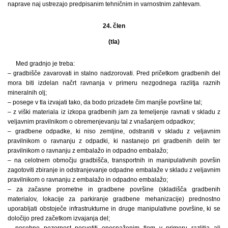
naprave naj ustrezajo predpisanim tehničnim in varnostnim zahtevam.
24. člen
(tla)
Med gradnjo je treba:
– gradbišče zavarovati in stalno nadzorovati. Pred pričetkom gradbenih del
mora biti izdelan načrt ravnanja v primeru nezgodnega razlitja raznih
mineralnih olj;
– posege v tla izvajati tako, da bodo prizadete čim manjše površine tal;
– z viški materiala iz izkopa gradbenih jam za temeljenje ravnati v skladu z
veljavnim pravilnikom o obremenjevanju tal z vnašanjem odpadkov;
– gradbene odpadke, ki niso zemljine, odstraniti v skladu z veljavnim
pravilnikom o ravnanju z odpadki, ki nastanejo pri gradbenih delih ter
pravilnikom o ravnanju z embalažo in odpadno embalažo;
– na celotnem območju gradbišča, transportnih in manipulativnih površin
zagotoviti zbiranje in odstranjevanje odpadne embalaže v skladu z veljavnim
pravilnikom o ravnanju z embalažo in odpadno embalažo;
– za začasne prometne in gradbene površine (skladišča gradbenih
materialov, lokacije za parkiranje gradbene mehanizacije) prednostno
uporabljati obstoječe infrastrukturne in druge manipulativne površine, ki se
določijo pred začetkom izvajanja del;
– posebno pozornost posvetiti onesnaženim tlom v primeru razlitja ali