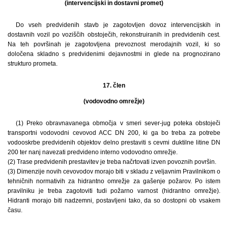
(intervencijski in dostavni promet)
Do vseh predvidenih stavb je zagotovljen dovoz intervencijskih in
dostavnih vozil po voziščih obstoječih, rekonstruiranih in predvidenih cest.
Na teh površinah je zagotovljena prevoznost merodajnih vozil, ki so
določena skladno s predvidenimi dejavnostmi in glede na prognozirano
strukturo prometa.
17. člen
(vodovodno omrežje)
(1) Preko obravnavanega območja v smeri sever-jug poteka obstoječi
transportni vodovodni cevovod ACC DN 200, ki ga bo treba za potrebe
vodooskrbe predvidenih objektov delno prestaviti s cevmi duktilne litine DN
200 ter nanj navezati predvideno interno vodovodno omrežje.
(2) Trase predvidenih prestavitev je treba načrtovati izven povoznih površin.
(3) Dimenzije novih cevovodov morajo biti v skladu z veljavnim Pravilnikom o
tehničnih normativih za hidrantno omrežje za gašenje požarov. Po istem
pravilniku je treba zagotoviti tudi požarno varnost (hidrantno omrežje).
Hidranti morajo biti nadzemni, postavljeni tako, da so dostopni ob vsakem
času.