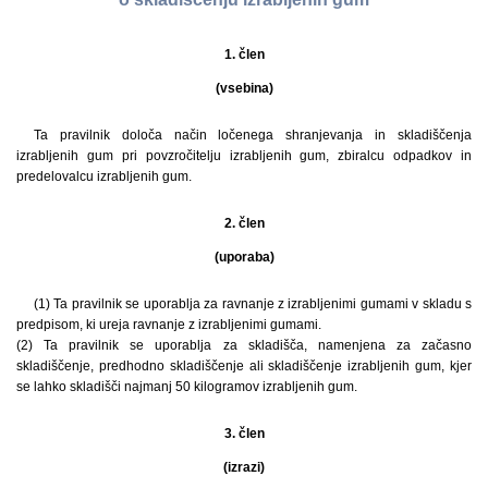
1. člen
(vsebina)
Ta pravilnik določa način ločenega shranjevanja in skladiščenja
izrabljenih gum pri povzročitelju izrabljenih gum, zbiralcu odpadkov in
predelovalcu izrabljenih gum.
2. člen
(uporaba)
(1) Ta pravilnik se uporablja za ravnanje z izrabljenimi gumami v skladu s
predpisom, ki ureja ravnanje z izrabljenimi gumami.
(2) Ta pravilnik se uporablja za skladišča, namenjena za začasno
skladiščenje, predhodno skladiščenje ali skladiščenje izrabljenih gum, kjer
se lahko skladišči najmanj 50 kilogramov izrabljenih gum.
3. člen
(izrazi)