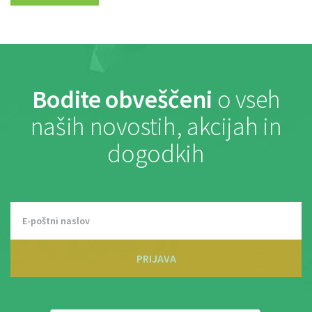
Bodite obveščeni
o vseh
naših novostih, akcijah in
dogodkih
PRIJAVA