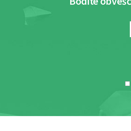
Bodite obvešč