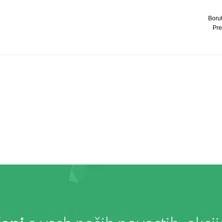
Borut
Pre