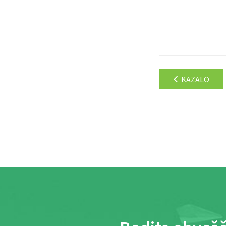
KAZALO