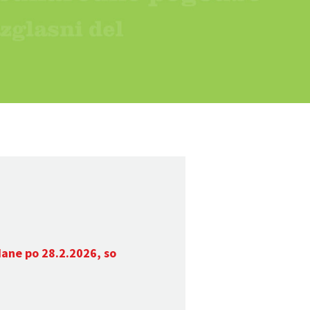
dane po 28.2.2026, so