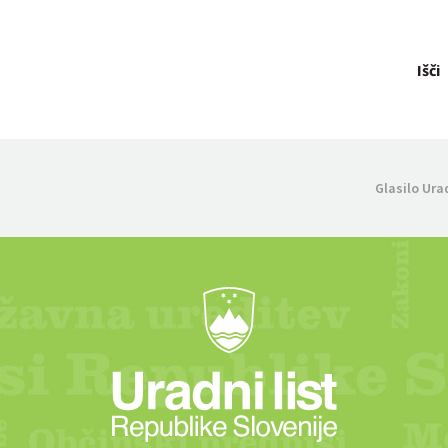
Išči
Glasilo Ura