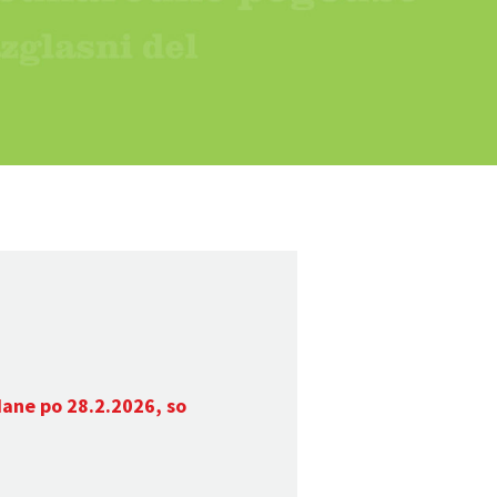
dane po 28.2.2026, so