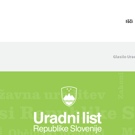
Išči
Glasilo Ura