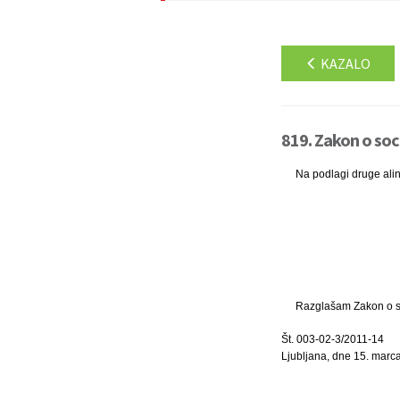
KAZALO
819. Zakon o soc
Na podlagi druge ali
Razglašam Zakon o soc
Št. 003-02-3/2011-14
Ljubljana, dne 15. marc