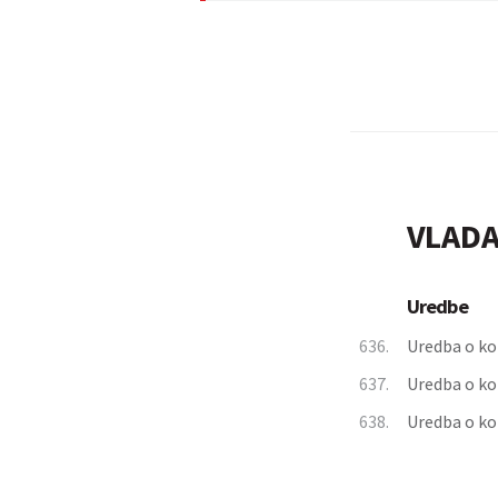
VLADA
Uredbe
636.
Uredba o kon
637.
Uredba o kon
638.
Uredba o kon