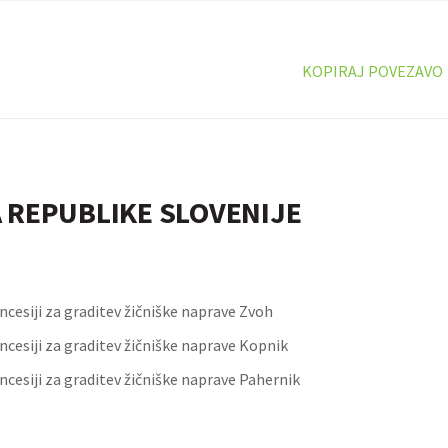
KOPIRAJ POVEZAVO
 REPUBLIKE SLOVENIJE
cesiji za graditev žičniške naprave Zvoh
cesiji za graditev žičniške naprave Kopnik
cesiji za graditev žičniške naprave Pahernik