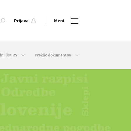
Prijava
Meni
dni list RS
Preklic dokumentov