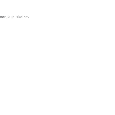
imanjkuje iskalcev