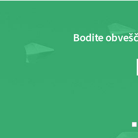
Bodite obvešč