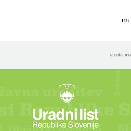
Išči
Glasilo Ura