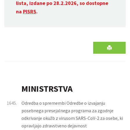
lista, izdane po 28.2.2026, so dostopne
na
PISRS
.
MINISTRSTVA
1645.
Odredba o spremembi Odredbe o izvajanju
posebnega presejalnega programa za zgodnje
odkrivanje okužb z virusom SARS-CoV-2 za osebe, ki
opravljajo zdravstveno dejavnost