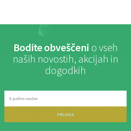
Bodite obveščeni
o vseh
naših novostih, akcijah in
dogodkih
PRIJAVA