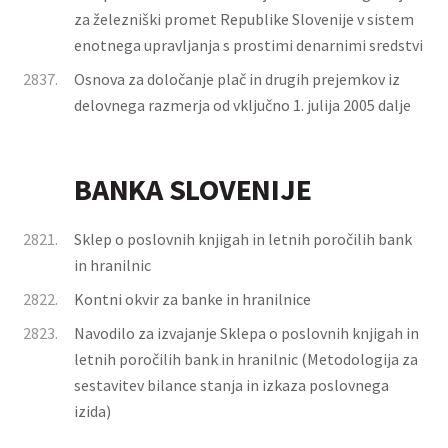
za železniški promet Republike Slovenije v sistem
enotnega upravljanja s prostimi denarnimi sredstvi
2837.
Osnova za določanje plač in drugih prejemkov iz
delovnega razmerja od vključno 1. julija 2005 dalje
BANKA SLOVENIJE
2821.
Sklep o poslovnih knjigah in letnih poročilih bank
in hranilnic
2822.
Kontni okvir za banke in hranilnice
2823.
Navodilo za izvajanje Sklepa o poslovnih knjigah in
letnih poročilih bank in hranilnic (Metodologija za
sestavitev bilance stanja in izkaza poslovnega
izida)