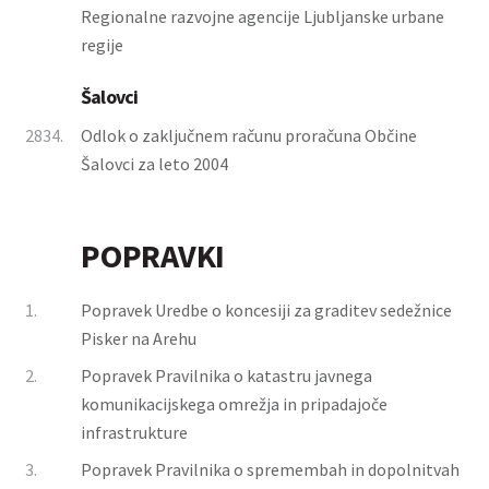
Regionalne razvojne agencije Ljubljanske urbane
regije
Šalovci
2834.
Odlok o zaključnem računu proračuna Občine
Šalovci za leto 2004
POPRAVKI
1.
Popravek Uredbe o koncesiji za graditev sedežnice
Pisker na Arehu
2.
Popravek Pravilnika o katastru javnega
komunikacijskega omrežja in pripadajoče
infrastrukture
3.
Popravek Pravilnika o spremembah in dopolnitvah