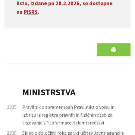
lista, izdane po 28.2.2026, so dostopne
na
PISRS
.
MINISTRSTVA
2835.
Pravilnik o spremembah Pravilnika o vpisu in
izbrisu iz registra pravnih in fizičnih oseb za
trgovanje s fitofarmacevtskimi sredstvi
2836.
Sklep o določitvi roka za vključitev Javne agencije