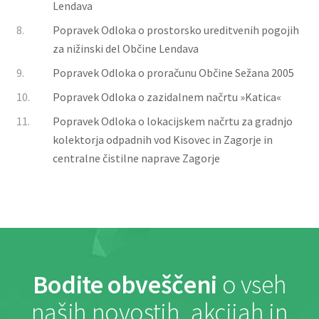
Lendava
8.
Popravek Odloka o prostorsko ureditvenih pogojih
za nižinski del Občine Lendava
9.
Popravek Odloka o proračunu Občine Sežana 2005
10.
Popravek Odloka o zazidalnem načrtu »Katica«
11.
Popravek Odloka o lokacijskem načrtu za gradnjo
kolektorja odpadnih vod Kisovec in Zagorje in
centralne čistilne naprave Zagorje
Bodite obveščeni
o vseh
naših novostih, akcijah in