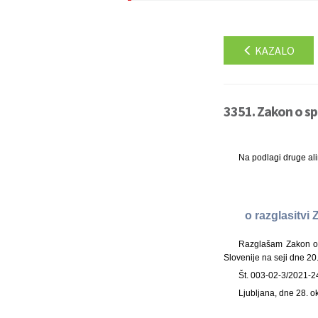
KAZALO
3351. Zakon o sp
Na podlagi druge al
o razglasitv
Razglašam Zakon o 
Slovenije na seji dne 20
Št. 003-02-3/2021-2
Ljubljana, dne 28. 