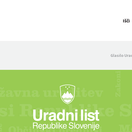
Išči
Glasilo Ura