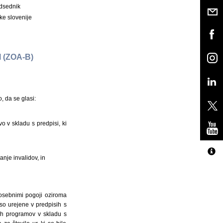
dsednik
ke slovenije
 (ZOA-B)
, da se glasi:
 v skladu s predpisi, ki
anje invalidov, in
posebnimi pogoji oziroma
 so urejene v predpisih s
nih programov v skladu s