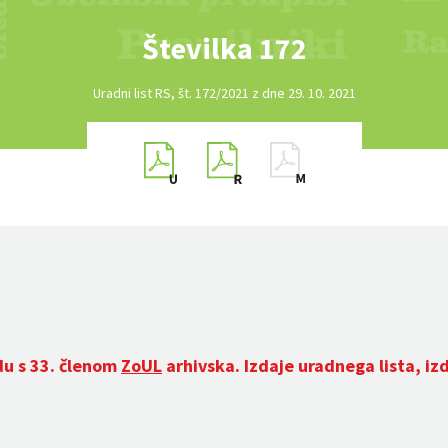
Številka 172
Uradni list RS, št. 172/2021 z dne 29. 10. 2021
du s 33. členom
ZoUL
arhivska. Izdaje uradnega lista, iz