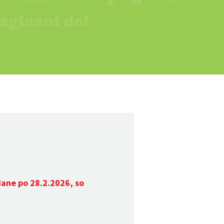
dane po 28.2.2026, so