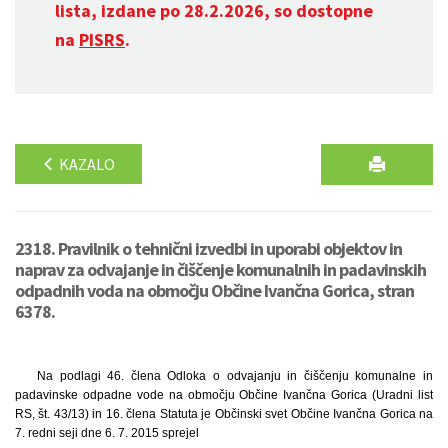
lista, izdane po 28.2.2026, so dostopne
na
PISRS
.
KAZALO
2318. Pravilnik o tehnični izvedbi in uporabi objektov in
naprav za odvajanje in čiščenje komunalnih in padavinskih
odpadnih voda na območju Občine Ivančna Gorica, stran
6378.
Na podlagi 46. člena Odloka o odvajanju in čiščenju komunalne in
padavinske odpadne vode na območju Občine Ivančna Gorica (Uradni list
RS, št. 43/13) in 16. člena Statuta je Občinski svet Občine Ivančna Gorica na
7. redni seji dne 6. 7. 2015 sprejel