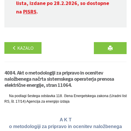
lista, izdane po 28.2.2026, so dostopne
na
PISRS
.
KAZALO
4084. Akt o metodologiji za pripravo in ocenitev
naložbenega načrta sistemskega operaterja prenosa
električne energije, stran 11064.
Na podlagi šestega odstavka 118. člena Energetskega zakona (Uradni list
RS, št. 17/14) Agencija za energijo izdaja
A K T
o metodologiji za pripravo in ocenitev naložbenega