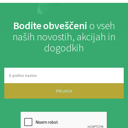
Bodite obveščeni
o vseh
naših novostih, akcijah in
dogodkih
PRIJAVA