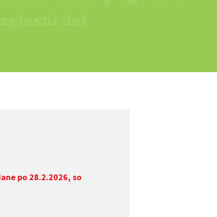
dane po 28.2.2026, so