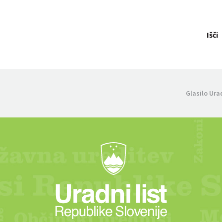
Išči
Glasilo Ura