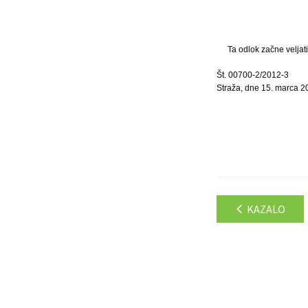
Ta odlok začne veljat
Št. 00700-2/2012-3
Straža, dne 15. marca 2
KAZALO