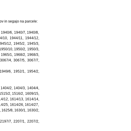
ov in segajo na parcele:
 1940/6, 1940/7, 1940/8,
4/10, 1944/11, 1944/12,
945/12, 1945/2, 1945/3,
1950/10, 1950/2, 1950/3,
 1965/1, 1968/2, 1968/3,
3067/4, 3067/5, 3067/7,
1949/6, 1952/1, 1954/2,
 1404/2, 1404/3, 1404/4,
1515/2, 1516/2, 1609/15,
14/12, 1614/13, 1614/14,
14/25, 1614/26, 1614/27,
, 1625/8, 1630/1, 1630/2,
 2197/7, 2207/1, 2207/2,