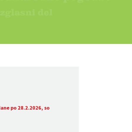
dane po 28.2.2026, so