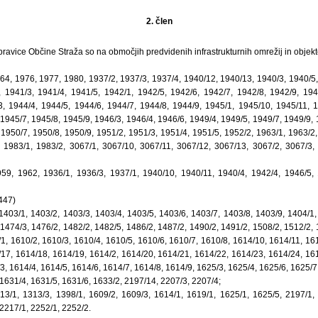
2. člen
vice Občine Straža so na območjih predvidenih infrastrukturnih omrežij in objekt
964, 1976, 1977, 1980, 1937/2, 1937/3, 1937/4, 1940/12, 1940/13, 1940/3, 1940/5,
, 1941/3, 1941/4, 1941/5, 1942/1, 1942/5, 1942/6, 1942/7, 1942/8, 1942/9, 194
3, 1944/4, 1944/5, 1944/6, 1944/7, 1944/8, 1944/9, 1945/1, 1945/10, 1945/11, 1
 1945/7, 1945/8, 1945/9, 1946/3, 1946/4, 1946/6, 1949/4, 1949/5, 1949/7, 1949/9, 
 1950/7, 1950/8, 1950/9, 1951/2, 1951/3, 1951/4, 1951/5, 1952/2, 1963/1, 1963/2,
, 1983/1, 1983/2, 3067/1, 3067/10, 3067/11, 3067/12, 3067/13, 3067/2, 3067/3, 
959, 1962, 1936/1, 1936/3, 1937/1, 1940/10, 1940/11, 1940/4, 1942/4, 1946/5, 
447)
 1403/1, 1403/2, 1403/3, 1403/4, 1403/5, 1403/6, 1403/7, 1403/8, 1403/9, 1404/1,
 1474/3, 1476/2, 1482/2, 1482/5, 1486/2, 1487/2, 1490/2, 1491/2, 1508/2, 1512/2, 
1, 1610/2, 1610/3, 1610/4, 1610/5, 1610/6, 1610/7, 1610/8, 1614/10, 1614/11, 16
17, 1614/18, 1614/19, 1614/2, 1614/20, 1614/21, 1614/22, 1614/23, 1614/24, 16
, 1614/4, 1614/5, 1614/6, 1614/7, 1614/8, 1614/9, 1625/3, 1625/4, 1625/6, 1625/7
1631/4, 1631/5, 1631/6, 1633/2, 2197/14, 2207/3, 2207/4;
13/1, 1313/3, 1398/1, 1609/2, 1609/3, 1614/1, 1619/1, 1625/1, 1625/5, 2197/1,
2217/1, 2252/1, 2252/2.