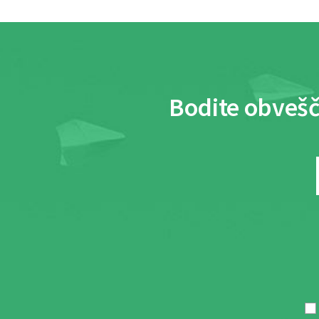
Bodite obvešč