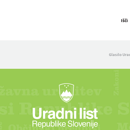
Išči
Glasilo Ura