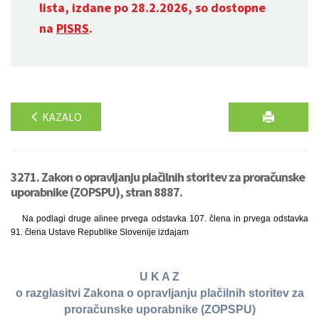
lista, izdane po 28.2.2026, so dostopne
na
PISRS
.
KAZALO
3271. Zakon o opravljanju plačilnih storitev za proračunske
uporabnike (ZOPSPU), stran 8887.
Na podlagi druge alinee prvega odstavka 107. člena in prvega odstavka
91. člena Ustave Republike Slovenije izdajam
U K A Z
o razglasitvi Zakona o opravljanju plačilnih storitev za
proračunske uporabnike (ZOPSPU)