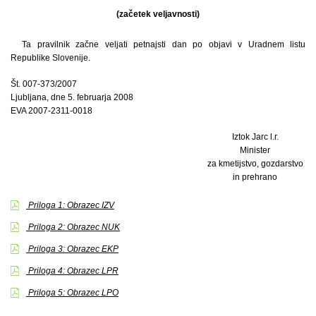
(začetek veljavnosti)
Ta pravilnik začne veljati petnajsti dan po objavi v Uradnem listu
Republike Slovenije.
Št. 007-373/2007
Ljubljana, dne 5. februarja 2008
EVA 2007-2311-0018
Iztok Jarc l.r.
Minister
za kmetijstvo, gozdarstvo
in prehrano
Priloga 1: Obrazec IZV
Priloga 2: Obrazec NUK
Priloga 3: Obrazec EKP
Priloga 4: Obrazec LPR
Priloga 5: Obrazec LPO