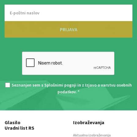
PRIJAVA
Seznanjen sem s
Splošnimi pogoji
in z
Izjavo o varstvu osebnih
podatkov
. *
Glasilo
Izobraževanja
Uradni list RS
Aktualna izobraževanja