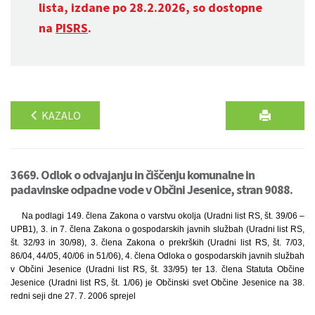
lista, izdane po 28.2.2026, so dostopne
na
PISRS
.
KAZALO
3669. Odlok o odvajanju in čiščenju komunalne in
padavinske odpadne vode v Občini Jesenice, stran 9088.
Na podlagi 149. člena Zakona o varstvu okolja (Uradni list RS, št. 39/06 –
UPB1), 3. in 7. člena Zakona o gospodarskih javnih službah (Uradni list RS,
št. 32/93 in 30/98), 3. člena Zakona o prekrških (Uradni list RS, št. 7/03,
86/04, 44/05, 40/06 in 51/06), 4. člena Odloka o gospodarskih javnih službah
v Občini Jesenice (Uradni list RS, št. 33/95) ter 13. člena Statuta Občine
Jesenice (Uradni list RS, št. 1/06) je Občinski svet Občine Jesenice na 38.
redni seji dne 27. 7. 2006 sprejel