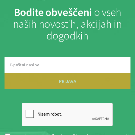
Bodite obveščeni
o vseh
naših novostih, akcijah in
dogodkih
PRIJAVA