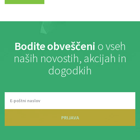
Bodite obveščeni
o vseh
naših novostih, akcijah in
dogodkih
PRIJAVA