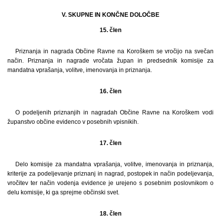
V. SKUPNE IN KONČNE DOLOČBE
15. člen
Priznanja in nagrada Občine Ravne na Koroškem se vročijo na svečan
način. Priznanja in nagrade vročata župan in predsednik komisije za
mandatna vprašanja, volitve, imenovanja in priznanja.
16. člen
O podeljenih priznanjih in nagradah Občine Ravne na Koroškem vodi
županstvo občine evidenco v posebnih vpisnikih.
17. člen
Delo komisije za mandatna vprašanja, volitve, imenovanja in priznanja,
kriterije za podeljevanje priznanj in nagrad, postopek in način podeljevanja,
vročitev ter način vodenja evidence je urejeno s posebnim poslovnikom o
delu komisije, ki ga sprejme občinski svet.
18. člen