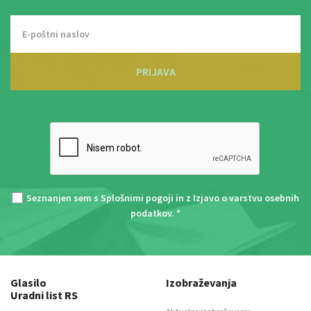
PRIJAVA
Seznanjen sem s
Splošnimi pogoji
in z
Izjavo o varstvu osebnih
podatkov
. *
Glasilo
Izobraževanja
Uradni list RS