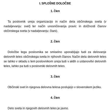
I. SPLOŠNE DOLOČBE
1. člen
Ta poslovnik ureja organizacijo in način dela občinskega sveta (v
nadaljevanju: svet) ter način uresničevanja pravic in dolžnosti članov
občinskega sveta (v nadaljevanju: člani).
2. člen
Določbe tega poslovnika se smiselno uporabljajo tudi za delovanje
delovnih teles občinskega sveta in njihovih članov. Način dela delovnih teles
se lahko v skladu s tem poslovnikom ureja tudi v aktih o ustanovitvi delovnih
teles, lahko pa tudi s poslovniki delovnih teles.
3. člen
Občinski svet in njegova delovna telesa poslujejo v slovenskem jeziku.
4. člen
Delo sveta in njegovih delovnih teles je javno.