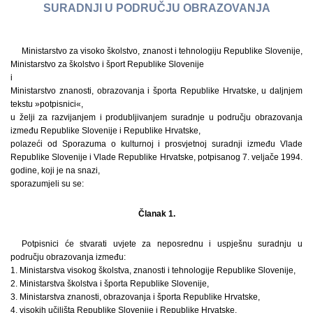
SURADNJI U PODRUČJU OBRAZOVANJA
Ministarstvo za visoko školstvo, znanost i tehnologiju Republike Slovenije,
Ministarstvo za školstvo i šport Republike Slovenije
i
Ministarstvo znanosti, obrazovanja i športa Republike Hrvatske, u daljnjem
tekstu »potpisnici«,
u želji za razvijanjem i produbljivanjem suradnje u području obrazovanja
između Republike Slovenije i Republike Hrvatske,
polazeći od Sporazuma o kulturnoj i prosvjetnoj suradnji između Vlade
Republike Slovenije i Vlade Republike Hrvatske, potpisanog 7. veljače 1994.
godine, koji je na snazi,
sporazumjeli su se:
Članak 1.
Potpisnici će stvarati uvjete za neposrednu i uspješnu suradnju u
području obrazovanja između:
1. Ministarstva visokog školstva, znanosti i tehnologije Republike Slovenije,
2. Ministarstva školstva i športa Republike Slovenije,
3. Ministarstva znanosti, obrazovanja i športa Republike Hrvatske,
4. visokih učilišta Republike Slovenije i Republike Hrvatske,