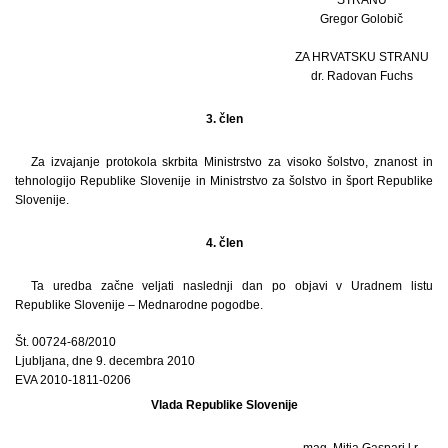
STRANU
Gregor Golobič
ZA HRVATSKU STRANU
dr. Radovan Fuchs
3. člen
Za izvajanje protokola skrbita Ministrstvo za visoko šolstvo, znanost in
tehnologijo Republike Slovenije in Ministrstvo za šolstvo in šport Republike
Slovenije.
4. člen
Ta uredba začne veljati naslednji dan po objavi v Uradnem listu
Republike Slovenije – Mednarodne pogodbe.
Št. 00724-68/2010
Ljubljana, dne 9. decembra 2010
EVA 2010-1811-0206
Vlada Republike Slovenije