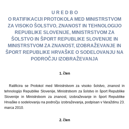
U R E D B O
O RATIFIKACIJI PROTOKOLA MED MINISTRSTVOM
ZA VISOKO ŠOLSTVO, ZNANOST IN TEHNOLOGIJO
REPUBLIKE SLOVENIJE, MINISTRSTVOM ZA
ŠOLSTVO IN ŠPORT REPUBLIKE SLOVENIJE IN
MINISTRSTVOM ZA ZNANOST, IZOBRAŽEVANJE IN
ŠPORT REPUBLIKE HRVAŠKE O SODELOVANJU NA
PODROČJU IZOBRAŽEVANJA
1. člen
Ratificira se Protokol med Ministrstvom za visoko šolstvo, znanost in
tehnologijo Republike Slovenije, Ministrstvom za šolstvo in šport Republike
Slovenije in Ministrstvom za znanost, izobraževanje in šport Republike
Hrvaške o sodelovanju na področju izobraževanja, podpisan v Varaždinu 23.
marca 2010.
2. člen