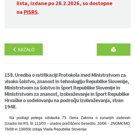
lista, izdane po 28.2.2026, so dostopne
na
PISRS
.
KAZALO
158. Uredba o ratifikaciji Protokola med Ministrstvom za
visoko šolstvo, znanost in tehnologijo Republike Slovenije,
Ministrstvom za šolstvo in šport Republike Slovenije in
Ministrstvom za znanost, izobraževanje in šport Republike
Hrvaške o sodelovanju na področju izobraževanja, stran
1948.
Na podlagi petega odstavka 75. člena Zakona o zunanjih zadevah
(Uradni list RS, št. 113/03 – uradno prečiščeno besedilo, 20/06 – ZNOMCMO,
76/08 in 108/09) izdaja Vlada Republike Slovenije