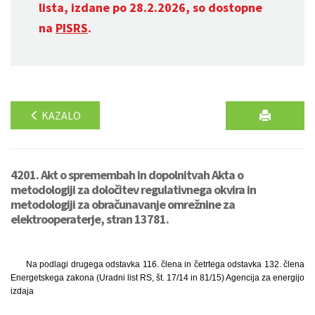
lista, izdane po 28.2.2026, so dostopne
na
PISRS
.
KAZALO
4201. Akt o spremembah in dopolnitvah Akta o
metodologiji za določitev regulativnega okvira in
metodologiji za obračunavanje omrežnine za
elektrooperaterje, stran 13781.
Na podlagi drugega odstavka 116. člena in četrtega odstavka 132. člena
Energetskega zakona (Uradni list RS, št. 17/14 in 81/15) Agencija za energijo
izdaja