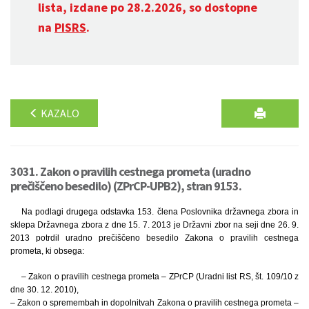
lista, izdane po 28.2.2026, so dostopne
na
PISRS
.
KAZALO
3031. Zakon o pravilih cestnega prometa (uradno
prečiščeno besedilo) (ZPrCP-UPB2), stran 9153.
Na podlagi drugega odstavka 153. člena Poslovnika državnega zbora in
sklepa Državnega zbora z dne 15. 7. 2013 je Državni zbor na seji dne 26. 9.
2013 potrdil uradno prečiščeno besedilo Zakona o pravilih cestnega
prometa, ki obsega:
– Zakon o pravilih cestnega prometa – ZPrCP (Uradni list RS, št. 109/10 z
dne 30. 12. 2010),
– Zakon o spremembah in dopolnitvah Zakona o pravilih cestnega prometa –