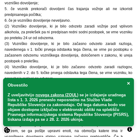
vozniško dovoljenje;
5. če voznik prekorači dovoljeni čas trajanja vožnje ali ne izkoristi
predpisanega počitka;
6. če je vozniško dovoljenje neveljavno.
(2) Vozniško dovoljenje, ki je bilo odvzeto zaradi vožnje pod vplivom
alkohola, za prekršek pa ni predpisan redni sodni postopek, se vrne vozniku
po preteku 24 ur od odvzema.
(3) Vozniško dovoljenje, ki je bilo začasno odvzeto zaradi razloga,
navedenega v 1. točki prvega odstavka tega člena, se vrne po postopku o
začasnem odvzemu vozniškega dovoljenja, določenem v zakonu, ki ureja
postopek o prekršku.
(4) Vozniško dovoljenje, ki je bilo začasno odvzeto zaradi razlogov,
navedenih v 2. do 5. točke prvega odstavka tega člena, se vrne vozniku, ko
prenehajo razlogi za odvzem.
×
(5) Vozniško dovoljenje, ki je bilo začasno odvzeto zaradi razloga
Obvestilo
navedenega v 6. točki prvega odstavka tega člena, se pošlje upravni enoti,
Z uveljavitvijo
novega zakona (ZOUL)
se je
izdajanje uradnega
na območju katere ima imetnik vozniškega dovoljenja stalno oziroma
lista s 1. 3. 2026 preneslo
neposredno
na Službo Vlade
začasno prebivališče. Če tega v Republiki Sloveniji nima, se pošlje upravni
Republike Slovenije za zakonodajo
. Od tega datuma bodo vse
enoti, na območju katere je imel imetnik vozniškega dovoljenja zadnje
objave dostopne izključno v elektronski obliki na spletišču
prijavljeno stalno oziroma začasno prebivališče.
Pravnega informacijskega sistema Republike Slovenije (PISRS),
tiskana izdaja pa se z 28. 2. 2026 ukinja.
(6) Če imetnik vozniškega dovoljenja ne prevzame začasno odvzetega
vozniškega dovoljenja v treh dneh od dne, ko so prenehali razlogi za
odvzem, se ga pošlje upravni enoti, na območju katere ima imetnik
vozniškega dovoljenja stalno oziroma začasno prebivališče. Če tega v