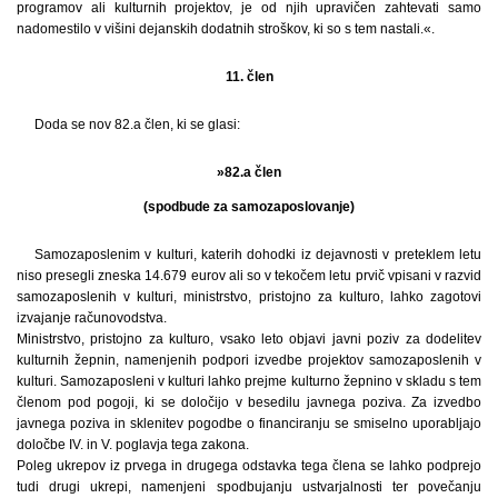
programov ali kulturnih projektov, je od njih upravičen zahtevati samo
nadomestilo v višini dejanskih dodatnih stroškov, ki so s tem nastali.«.
11. člen
Doda se nov 82.a člen, ki se glasi:
»82.a člen
(spodbude za samozaposlovanje)
Samozaposlenim v kulturi, katerih dohodki iz dejavnosti v preteklem letu
niso presegli zneska 14.679 eurov ali so v tekočem letu prvič vpisani v razvid
samozaposlenih v kulturi, ministrstvo, pristojno za kulturo, lahko zagotovi
izvajanje računovodstva.
Ministrstvo, pristojno za kulturo, vsako leto objavi javni poziv za dodelitev
kulturnih žepnin, namenjenih podpori izvedbe projektov samozaposlenih v
kulturi. Samozaposleni v kulturi lahko prejme kulturno žepnino v skladu s tem
členom pod pogoji, ki se določijo v besedilu javnega poziva. Za izvedbo
javnega poziva in sklenitev pogodbe o financiranju se smiselno uporabljajo
določbe IV. in V. poglavja tega zakona.
Poleg ukrepov iz prvega in drugega odstavka tega člena se lahko podprejo
tudi drugi ukrepi, namenjeni spodbujanju ustvarjalnosti ter povečanju