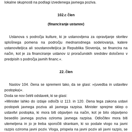
lokalne skupnosti na podlagi izvedenega javnega poziva.
102.c člen
(financiranje ustanov)
Ustanova s področja kulture, ki je ustanovljena za opravljanje storitev
splošnega pomena na področju mednarodnega sodelovanja, katere
ustanoviteljica ali soustanoviteljica je Republika Slovenija, se financira na
način, kot je za financiranje ustanov iz proračunskih sredstev določeno v
predpisih s področja javnih financ.«.
22. člen
Naslov 104. člena se spremeni tako, da se glasi: »(uvedba in ustavitev
postopka)«.
Doda se nov četrti odstavek, ki se glasi:
»Minister lahko do izdaje odločb iz 113. in 120. člena tega zakona ustavi
postopek javnega poziva ali javnega razpisa. Minister sprejme sklep o
ustavitvi postopka, ki mora biti objavljen na način, kot je bilo objavljeno
besedilo javnega poziva oziroma javnega razpisa. Odločitev mora biti
utemeljena in jo je treba sporočiti strankam, ki so podale vlogo na javni
razpis oziroma javni poziv. Vloga, prispela na javni poziv ali javni razpis, se