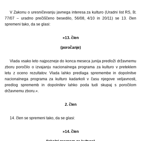
V Zakonu o uresničevanju javnega interesa za kulturo (Uradni list RS, št.
77/07 – uradno prečiščeno besedilo, 56/08, 4/10 in 20/11) se 13. člen
spremeni tako, da se glasi:
»13. člen
(poročanje)
Vlada vsako leto najpozneje do konca meseca junija predloži državnemu
zboru poročilo o izvajanju nacionalnega programa za kulturo v preteklem
letu z oceno rezultatov. Vlada lahko predlaga spremembe in dopolnitve
nacionalnega programa za kulturo kadarkoli v času njegove veljavnosti,
predlog sprememb in dopolnitev lahko poda tudi skupaj s poročilom
državnemu zboru.«.
2. člen
14. člen se spremeni tako, da se glasi:
»14. člen