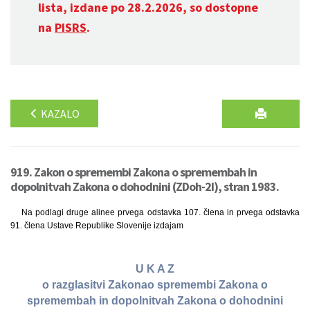
lista, izdane po 28.2.2026, so dostopne
na
PISRS
.
KAZALO
919. Zakon o spremembi Zakona o spremembah in
dopolnitvah Zakona o dohodnini (ZDoh-2I), stran 1983.
Na podlagi druge alinee prvega odstavka 107. člena in prvega odstavka
91. člena Ustave Republike Slovenije izdajam
U K A Z
o razglasitvi Zakonao spremembi Zakona o
spremembah in dopolnitvah Zakona o dohodnini