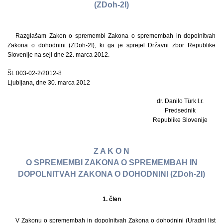
(ZDoh-2I)
Razglašam Zakon o spremembi Zakona o spremembah in dopolnitvah
Zakona o dohodnini (ZDoh-2I), ki ga je sprejel Državni zbor Republike
Slovenije na seji dne 22. marca 2012.
Št. 003-02-2/2012-8
Ljubljana, dne 30. marca 2012
dr. Danilo Türk l.r.
Predsednik
Republike Slovenije
Z A K O N
O SPREMEMBI ZAKONA O SPREMEMBAH IN
DOPOLNITVAH ZAKONA O DOHODNINI (ZDoh-2I)
1. člen
V Zakonu o spremembah in dopolnitvah Zakona o dohodnini (Uradni list