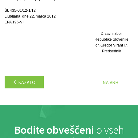
Št. 435-01/12-1/12
Ljubljana, dne 22. marca 2012
EPA 196-VI
Državni zbor
Republike Slovenije
dr. Gregor Virant l.r.
Predsednik
KAZALO
NA VRH
Bodite obveščeni
o vseh