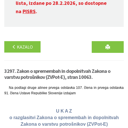
lista, izdane po 28.2.2026, so dostopne
na
PISRS
.
KAZALO
3297. Zakon o spremembah in dopolnitvah Zakona o
varstvu potrošnikov (ZVPot-E), stran 10063.
Na podlagi druge alinee prvega odstavka 107. člena in prvega odstavka
91. člena Ustave Republike Slovenije izdajam
U K A Z
o razglasitvi Zakona o spremembah in dopolnitvah
Zakona o varstvu potrošnikov (ZVPot-E)