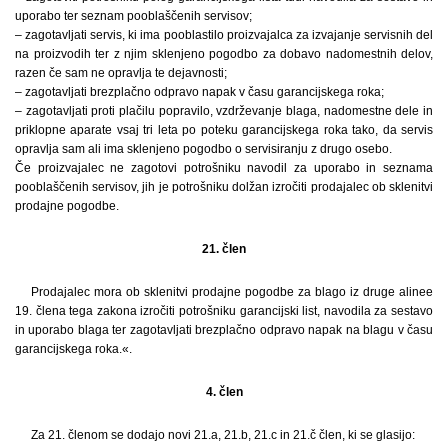
uporabo ter seznam pooblaščenih servisov;
– zagotavljati servis, ki ima pooblastilo proizvajalca za izvajanje servisnih del
na proizvodih ter z njim sklenjeno pogodbo za dobavo nadomestnih delov,
razen če sam ne opravlja te dejavnosti;
– zagotavljati brezplačno odpravo napak v času garancijskega roka;
– zagotavljati proti plačilu popravilo, vzdrževanje blaga, nadomestne dele in
priklopne aparate vsaj tri leta po poteku garancijskega roka tako, da servis
opravlja sam ali ima sklenjeno pogodbo o servisiranju z drugo osebo.
Če proizvajalec ne zagotovi potrošniku navodil za uporabo in seznama
pooblaščenih servisov, jih je potrošniku dolžan izročiti prodajalec ob sklenitvi
prodajne pogodbe.
21. člen
Prodajalec mora ob sklenitvi prodajne pogodbe za blago iz druge alinee
19. člena tega zakona izročiti potrošniku garancijski list, navodila za sestavo
in uporabo blaga ter zagotavljati brezplačno odpravo napak na blagu v času
garancijskega roka.«.
4. člen
Za 21. členom se dodajo novi 21.a, 21.b, 21.c in 21.č člen, ki se glasijo: