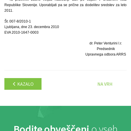
Republike Slovenije. Uporabljati pa se prične za dodelitev sredstev za leto
2011.
Št. 007-8/2010-1
Ljubljana, dne 23. decembra 2010
EVA 2010-1647-0003
dr. Peter Venturini l.r.
Predsednik
Upravnega odbora ARRS
KAZALO
NA VRH
Bodite obveščeni
o vseh