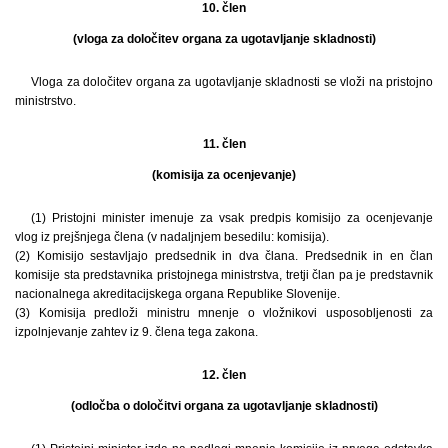
10. člen
(vloga za določitev organa za ugotavljanje skladnosti)
Vloga za določitev organa za ugotavljanje skladnosti se vloži na pristojno
ministrstvo.
11. člen
(komisija za ocenjevanje)
(1) Pristojni minister imenuje za vsak predpis komisijo za ocenjevanje
vlog iz prejšnjega člena (v nadaljnjem besedilu: komisija).
(2) Komisijo sestavljajo predsednik in dva člana. Predsednik in en član
komisije sta predstavnika pristojnega ministrstva, tretji član pa je predstavnik
nacionalnega akreditacijskega organa Republike Slovenije.
(3) Komisija predloži ministru mnenje o vložnikovi usposobljenosti za
izpolnjevanje zahtev iz 9. člena tega zakona.
12. člen
(odločba o določitvi organa za ugotavljanje skladnosti)