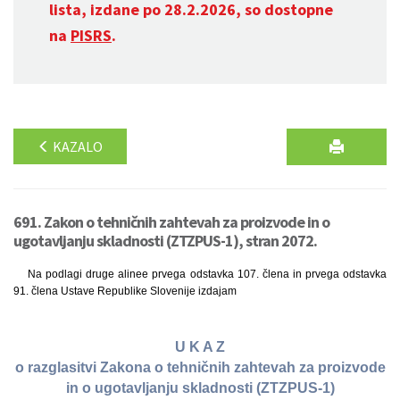
lista, izdane po 28.2.2026, so dostopne
na
PISRS
.
KAZALO
691. Zakon o tehničnih zahtevah za proizvode in o
ugotavljanju skladnosti (ZTZPUS-1), stran 2072.
Na podlagi druge alinee prvega odstavka 107. člena in prvega odstavka
91. člena Ustave Republike Slovenije izdajam
U K A Z
o razglasitvi Zakona o tehničnih zahtevah za proizvode
in o ugotavljanju skladnosti (ZTZPUS-1)