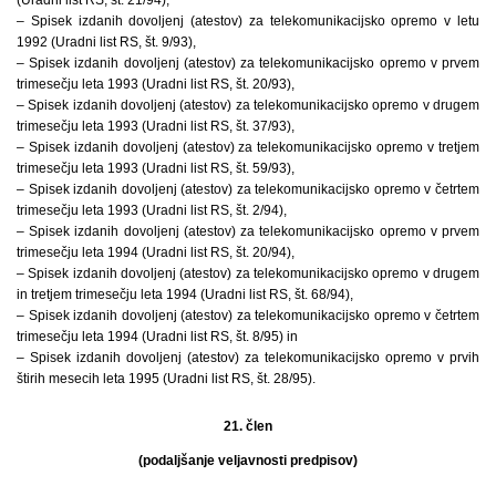
– Spisek izdanih dovoljenj (atestov) za telekomunikacijsko opremo v letu
1992 (Uradni list RS, št. 9/93),
– Spisek izdanih dovoljenj (atestov) za telekomunikacijsko opremo v prvem
trimesečju leta 1993 (Uradni list RS, št. 20/93),
– Spisek izdanih dovoljenj (atestov) za telekomunikacijsko opremo v drugem
trimesečju leta 1993 (Uradni list RS, št. 37/93),
– Spisek izdanih dovoljenj (atestov) za telekomunikacijsko opremo v tretjem
trimesečju leta 1993 (Uradni list RS, št. 59/93),
– Spisek izdanih dovoljenj (atestov) za telekomunikacijsko opremo v četrtem
trimesečju leta 1993 (Uradni list RS, št. 2/94),
– Spisek izdanih dovoljenj (atestov) za telekomunikacijsko opremo v prvem
trimesečju leta 1994 (Uradni list RS, št. 20/94),
– Spisek izdanih dovoljenj (atestov) za telekomunikacijsko opremo v drugem
in tretjem trimesečju leta 1994 (Uradni list RS, št. 68/94),
– Spisek izdanih dovoljenj (atestov) za telekomunikacijsko opremo v četrtem
trimesečju leta 1994 (Uradni list RS, št. 8/95) in
– Spisek izdanih dovoljenj (atestov) za telekomunikacijsko opremo v prvih
štirih mesecih leta 1995 (Uradni list RS, št. 28/95).
21. člen
(podaljšanje veljavnosti predpisov)