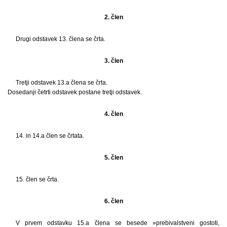
2. člen
Drugi odstavek 13. člena se črta.
3. člen
Tretji odstavek 13.a člena se črta.
Dosedanji četrti odstavek postane tretji odstavek.
4. člen
14. in 14.a člen se črtata.
5. člen
15. člen se črta.
6. člen
V prvem odstavku 15.a člena se besede »prebivalstveni gostoti,