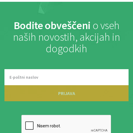
Bodite obveščeni
o vseh
naših novostih, akcijah in
dogodkih
PRIJAVA