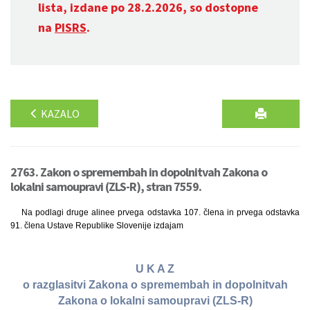
lista, izdane po 28.2.2026, so dostopne
na
PISRS
.
KAZALO
2763. Zakon o spremembah in dopolnitvah Zakona o
lokalni samoupravi (ZLS-R), stran 7559.
Na podlagi druge alinee prvega odstavka 107. člena in prvega odstavka
91. člena Ustave Republike Slovenije izdajam
U K A Z
o razglasitvi Zakona o spremembah in dopolnitvah
Zakona o lokalni samoupravi (ZLS-R)