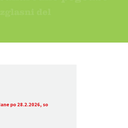
dane po 28.2.2026, so