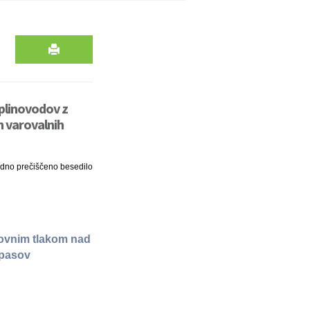
 plinovodov z
h varovalnih
adno prečiščeno besedilo
lovnim tlakom nad
 pasov