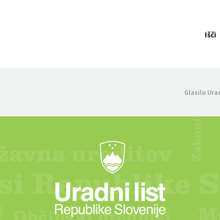
Išči
Glasilo Ura