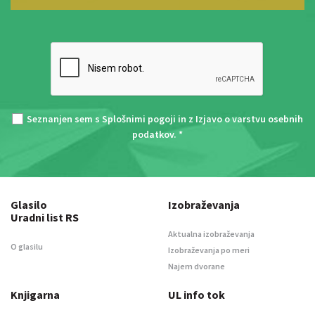
Seznanjen sem s
Splošnimi pogoji
in z
Izjavo o varstvu osebnih
podatkov
. *
Glasilo
Izobraževanja
Uradni list RS
Aktualna izobraževanja
O glasilu
Izobraževanja po meri
Najem dvorane
Knjigarna
UL info tok