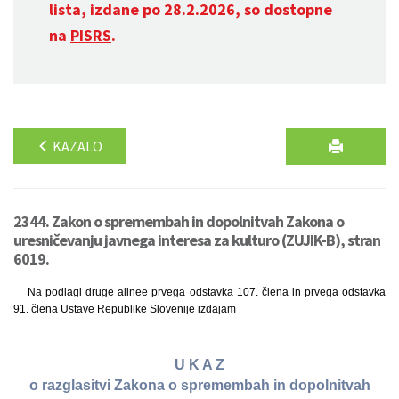
lista, izdane po 28.2.2026, so dostopne
na
PISRS
.
KAZALO
2344. Zakon o spremembah in dopolnitvah Zakona o
uresničevanju javnega interesa za kulturo (ZUJIK-B), stran
6019.
Na podlagi druge alinee prvega odstavka 107. člena in prvega odstavka
91. člena Ustave Republike Slovenije izdajam
U K A Z
o razglasitvi Zakona o spremembah in dopolnitvah